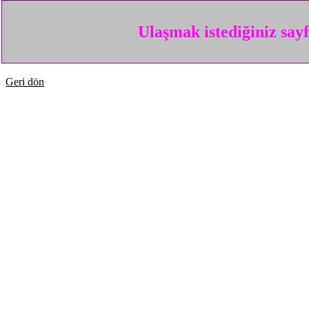
Ulaşmak istediğiniz say
Geri dön