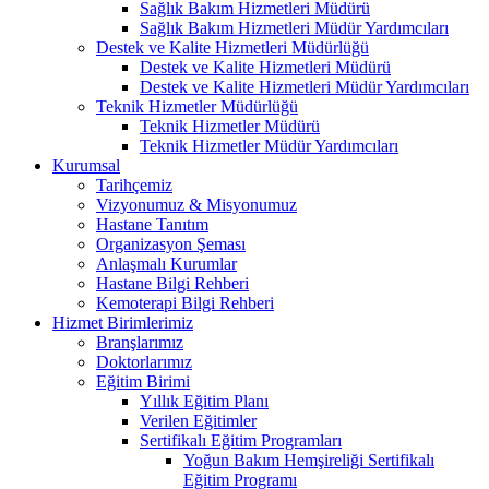
Sağlık Bakım Hizmetleri Müdürü
Sağlık Bakım Hizmetleri Müdür Yardımcıları
Destek ve Kalite Hizmetleri Müdürlüğü
Destek ve Kalite Hizmetleri Müdürü
Destek ve Kalite Hizmetleri Müdür Yardımcıları
Teknik Hizmetler Müdürlüğü
Teknik Hizmetler Müdürü
Teknik Hizmetler Müdür Yardımcıları
Kurumsal
Tarihçemiz
Vizyonumuz & Misyonumuz
Hastane Tanıtım
Organizasyon Şeması
Anlaşmalı Kurumlar
Hastane Bilgi Rehberi
Kemoterapi Bilgi Rehberi
Hizmet Birimlerimiz
Branşlarımız
Doktorlarımız
Eğitim Birimi
Yıllık Eğitim Planı
Verilen Eğitimler
Sertifikalı Eğitim Programları
Yoğun Bakım Hemşireliği Sertifikalı
Eğitim Programı